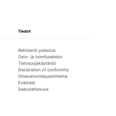
Tiedot
Rekisteröi palautus
Osto- ja toimitusehdot
Tietosuojakäytäntö
Declaration of conformity
Omavalvontasuunnitelma
Evästeet
Saavutettavuus