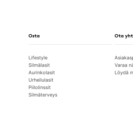
Osta
Ota yht
Lifestyle
Asiakas
Silmälasit
Varaa n
Aurinkolasit
Löydä 
Urheilulasit
Piilolinssit
Silmäterveys