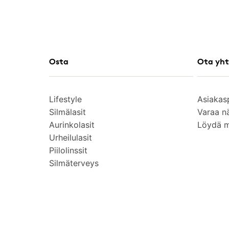
Osta
Ota yht
Lifestyle
Asiakas
Silmälasit
Varaa n
Aurinkolasit
Löydä 
Urheilulasit
Piilolinssit
Silmäterveys