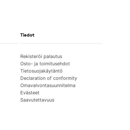
Tiedot
Rekisteröi palautus
Osto- ja toimitusehdot
Tietosuojakäytäntö
Declaration of conformity
Omavalvontasuunnitelma
Evästeet
Saavutettavuus