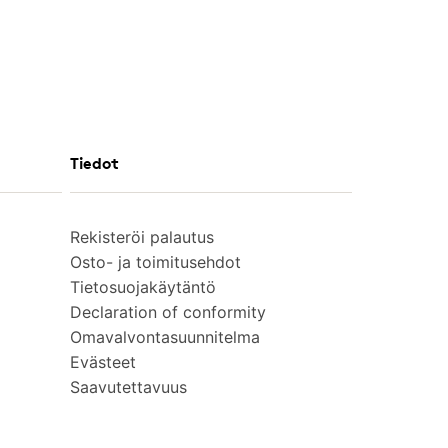
Tiedot
Rekisteröi palautus
Osto- ja toimitusehdot
Tietosuojakäytäntö
Declaration of conformity
Omavalvontasuunnitelma
Evästeet
Saavutettavuus