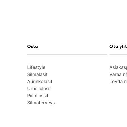
Osta
Ota yht
Lifestyle
Asiakas
Silmälasit
Varaa n
Aurinkolasit
Löydä 
Urheilulasit
Piilolinssit
Silmäterveys