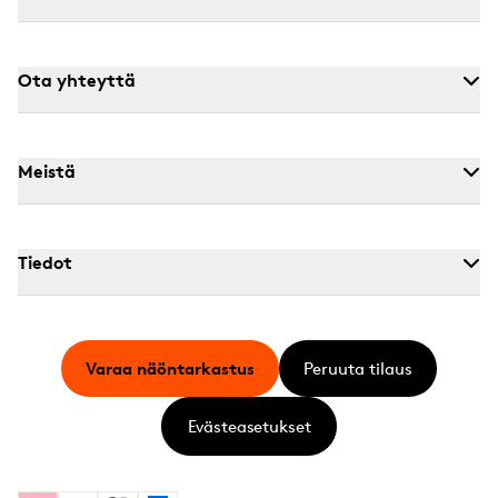
Ota yhteyttä
Meistä
Tiedot
Varaa näöntarkastus
Peruuta tilaus
Evästeasetukset