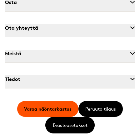
Osta
Ota yhteyttä
Meistä
Tiedot
Varaa näöntarkastus
Peruuta tilaus
Evästeasetukset