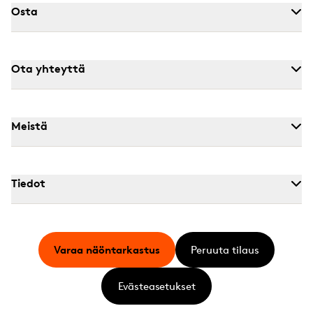
Osta
Ota yhteyttä
Meistä
Tiedot
Varaa näöntarkastus
Peruuta tilaus
Evästeasetukset