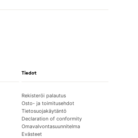
Tiedot
Rekisteröi palautus
Osto- ja toimitusehdot
Tietosuojakäytäntö
Declaration of conformity
Omavalvontasuunnitelma
Evästeet