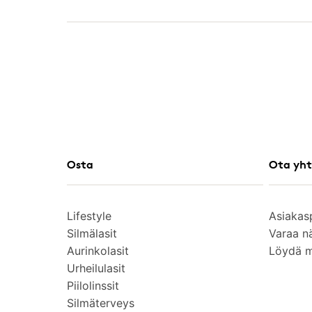
Osta
Ota yht
Lifestyle
Asiakas
Silmälasit
Varaa n
Aurinkolasit
Löydä 
Urheilulasit
Piilolinssit
Silmäterveys