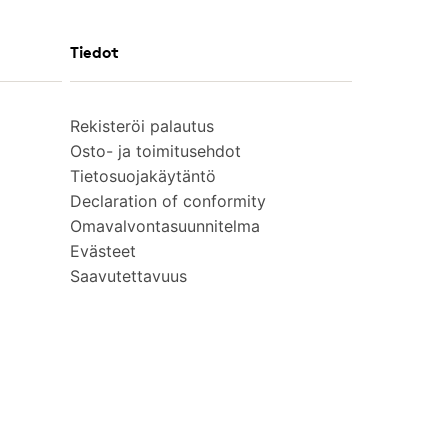
Tiedot
Rekisteröi palautus
Osto- ja toimitusehdot
Tietosuojakäytäntö
Declaration of conformity
Omavalvontasuunnitelma
Evästeet
Saavutettavuus