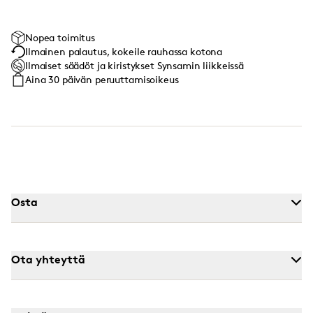
Nopea toimitus
Ilmainen palautus, kokeile rauhassa kotona
Ilmaiset säädöt ja kiristykset Synsamin liikkeissä
Aina 30 päivän peruuttamisoikeus
Osta
Ota yhteyttä