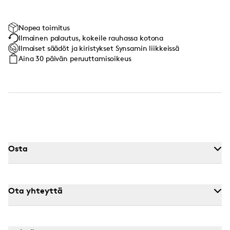
Nopea toimitus
Ilmainen palautus, kokeile rauhassa kotona
Ilmaiset säädöt ja kiristykset Synsamin liikkeissä
Aina 30 päivän peruuttamisoikeus
Osta
Ota yhteyttä