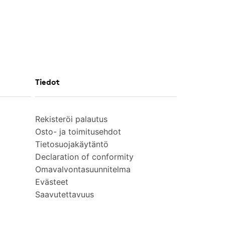
Tiedot
Rekisteröi palautus
Osto- ja toimitusehdot
Tietosuojakäytäntö
Declaration of conformity
Omavalvontasuunnitelma
Evästeet
Saavutettavuus