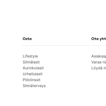
Osta
Ota yht
Lifestyle
Asiakas
Silmälasit
Varaa n
Aurinkolasit
Löydä 
Urheilulasit
Piilolinssit
Silmäterveys