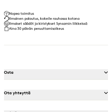
Nopea toimitus
Ilmainen palautus, kokeile rauhassa kotona
Ilmaiset säädöt ja kiristykset Synsamin liikkeissä
Aina 30 päivän peruuttamisoikeus
Osta
Ota yhteyttä