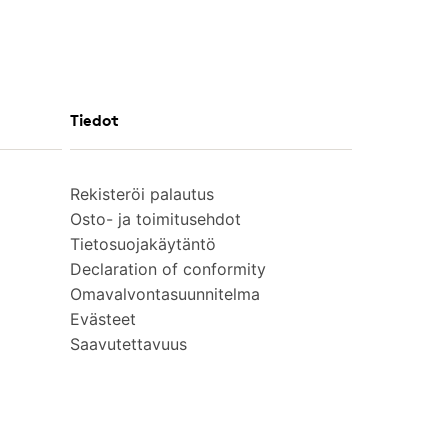
Tiedot
Rekisteröi palautus
Osto- ja toimitusehdot
Tietosuojakäytäntö
Declaration of conformity
Omavalvontasuunnitelma
Evästeet
Saavutettavuus