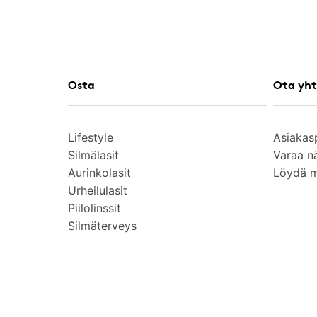
Osta
Ota yht
Lifestyle
Asiakas
Silmälasit
Varaa n
Aurinkolasit
Löydä 
Urheilulasit
Piilolinssit
Silmäterveys