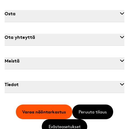
Osta
Ota yhteyttä
Meistä
Tiedot
Varaa näöntarkastus
Peruuta tilaus
Evästeasetukset