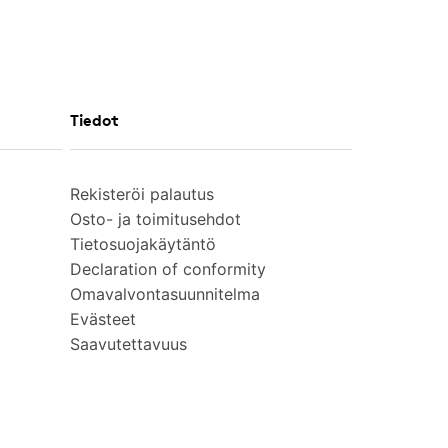
Tiedot
Rekisteröi palautus
Osto- ja toimitusehdot
Tietosuojakäytäntö
Declaration of conformity
Omavalvontasuunnitelma
Evästeet
Saavutettavuus