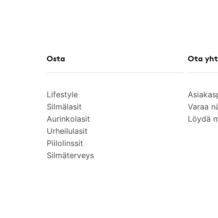
Osta
Ota yht
Lifestyle
Asiakas
Silmälasit
Varaa n
Aurinkolasit
Löydä 
Urheilulasit
Piilolinssit
Silmäterveys