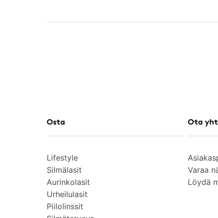
Osta
Ota yht
Lifestyle
Asiakas
Silmälasit
Varaa n
Aurinkolasit
Löydä 
Urheilulasit
Piilolinssit