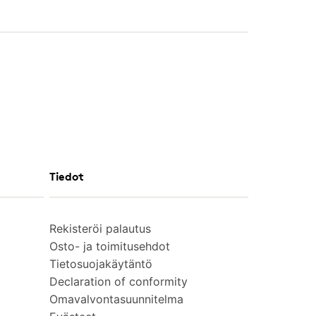
Tiedot
Rekisteröi palautus
Osto- ja toimitusehdot
Tietosuojakäytäntö
Declaration of conformity
Omavalvontasuunnitelma