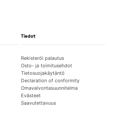
Tiedot
Rekisteröi palautus
Osto- ja toimitusehdot
Tietosuojakäytäntö
Declaration of conformity
Omavalvontasuunnitelma
Evästeet
Saavutettavuus