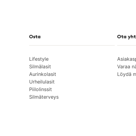
Osta
Ota yht
Lifestyle
Asiakas
Silmälasit
Varaa n
Aurinkolasit
Löydä 
Urheilulasit
Piilolinssit
Silmäterveys