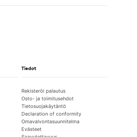
Tiedot
Rekisteröi palautus
Osto- ja toimitusehdot
Tietosuojakäytäntö
Declaration of conformity
Omavalvontasuunnitelma
Evästeet
Saavutettavuus