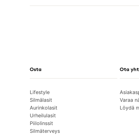
Osta
Ota yht
Lifestyle
Asiakas
Silmälasit
Varaa n
Aurinkolasit
Löydä 
Urheilulasit
Piilolinssit
Silmäterveys