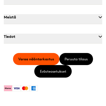
Meistä
Tiedot
Varaa näöntarkastus
Peruuta tilaus
Evästeasetukset
Klarna
Visa
Mastercard
American Express