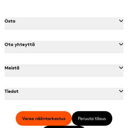
Osta
Ota yhteyttä
Meistä
Tiedot
Varaa näöntarkastus
Peruuta tilaus