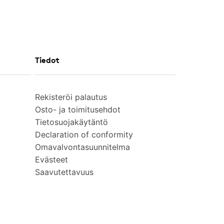
Tiedot
Rekisteröi palautus
Osto- ja toimitusehdot
Tietosuojakäytäntö
Declaration of conformity
Omavalvontasuunnitelma
Evästeet
Saavutettavuus