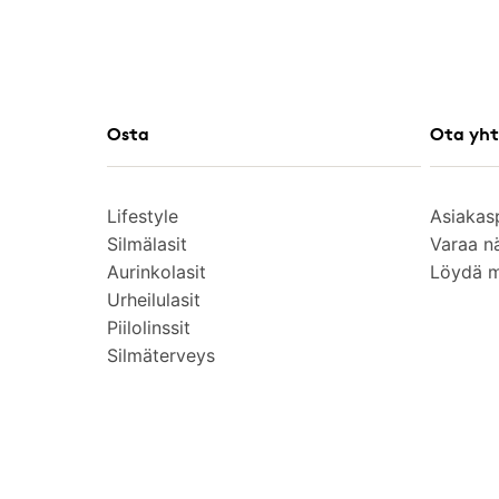
Osta
Ota yht
Lifestyle
Asiakas
Silmälasit
Varaa n
Aurinkolasit
Löydä 
Urheilulasit
Piilolinssit
Silmäterveys