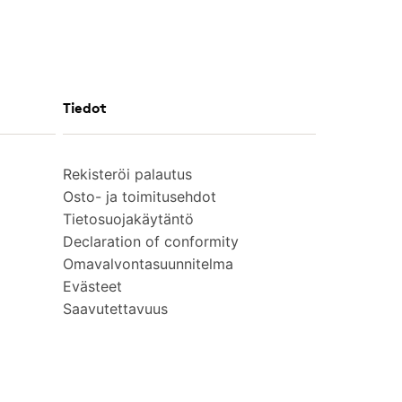
Tiedot
Rekisteröi palautus
Osto- ja toimitusehdot
Tietosuojakäytäntö
Declaration of conformity
Omavalvontasuunnitelma
Evästeet
Saavutettavuus