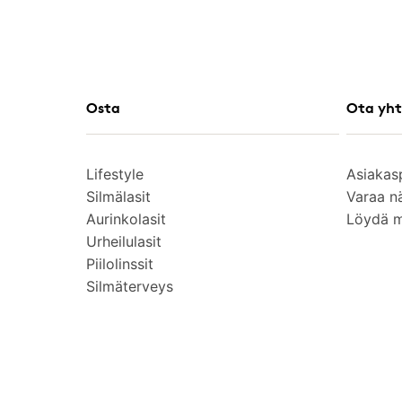
Osta
Ota yht
Lifestyle
Asiakas
Silmälasit
Varaa n
Aurinkolasit
Löydä 
Urheilulasit
Piilolinssit
Silmäterveys