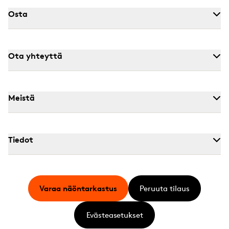
Osta
Ota yhteyttä
Meistä
Tiedot
Varaa näöntarkastus
Peruuta tilaus
Evästeasetukset