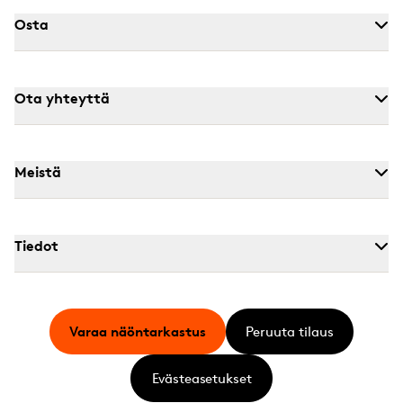
Osta
Ota yhteyttä
Meistä
Tiedot
Varaa näöntarkastus
Peruuta tilaus
Evästeasetukset