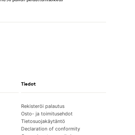
Tiedot
Rekisteröi palautus
Osto- ja toimitusehdot
Tietosuojakäytäntö
Declaration of conformity