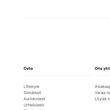
Osta
Ota yht
Lifestyle
Asiakas
Silmälasit
Varaa n
Aurinkolasit
Löydä 
Urheilulasit