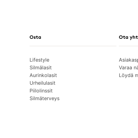
Osta
Ota yht
Lifestyle
Asiakas
Silmälasit
Varaa n
Aurinkolasit
Löydä 
Urheilulasit
Piilolinssit
Silmäterveys