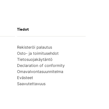
Tiedot
Rekisteröi palautus
Osto- ja toimitusehdot
Tietosuojakäytäntö
Declaration of conformity
Omavalvontasuunnitelma
Evästeet
Saavutettavuus