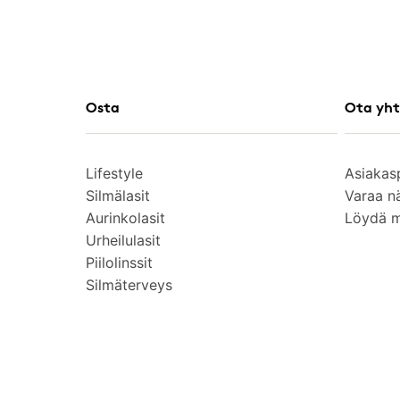
Osta
Ota yht
Lifestyle
Asiakas
Silmälasit
Varaa n
Aurinkolasit
Löydä 
Urheilulasit
Piilolinssit
Silmäterveys