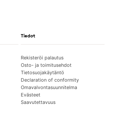
Tiedot
Rekisteröi palautus
Osto- ja toimitusehdot
Tietosuojakäytäntö
Declaration of conformity
Omavalvontasuunnitelma
Evästeet
Saavutettavuus