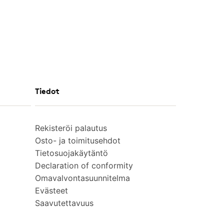
Tiedot
Rekisteröi palautus
Osto- ja toimitusehdot
Tietosuojakäytäntö
Declaration of conformity
Omavalvontasuunnitelma
Evästeet
Saavutettavuus