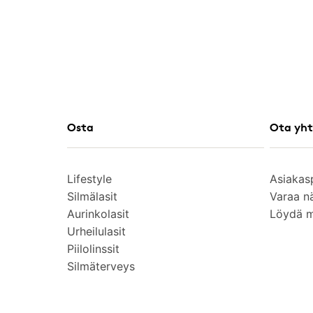
Osta
Ota yht
Lifestyle
Asiakas
Silmälasit
Varaa n
Aurinkolasit
Löydä 
Urheilulasit
Piilolinssit
Silmäterveys