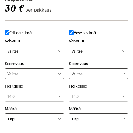
30 €
per pakkaus
Oikea silmä
Vasen silmä
Vahvuus
Vahvuus
Kaarevuus
Kaarevuus
Halkaisija
Halkaisija
Määrä
Määrä