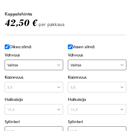
Kappalehinta
42,50 €
per pakkaus
Oikea silmä
Vasen silmä
Vahvuus
Vahvuus
Kaarevuus
Kaarevuus
Halkaisija
Halkaisija
Sylinteri
Sylinteri