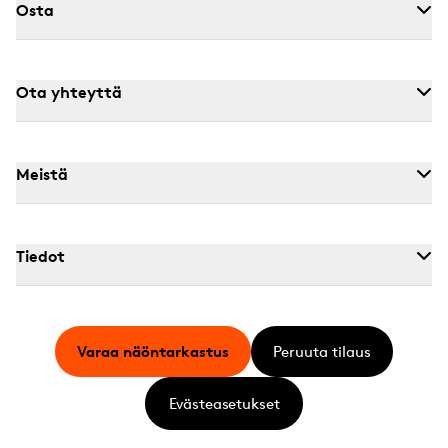
Osta
Ota yhteyttä
Meistä
Tiedot
Varaa näöntarkastus
Peruuta tilaus
Evästeasetukset