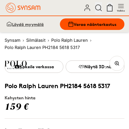
Valikko
Löydä myymälä
Varaa näöntarkastus
Synsam
Silmälasit
Polo Ralph Lauren
Polo Ralph Lauren PH2184 5618 5317
Kokeile verkossa
Näytä 3D:nä
Polo Ralph Lauren PH2184 5618 5317
Kehysten hinta
159 €