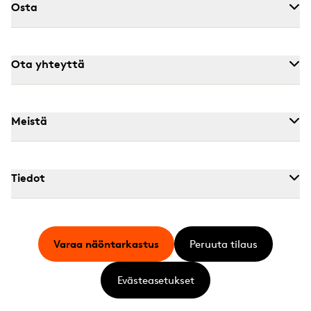
Osta
Ota yhteyttä
Meistä
Tiedot
Varaa näöntarkastus
Peruuta tilaus
Evästeasetukset