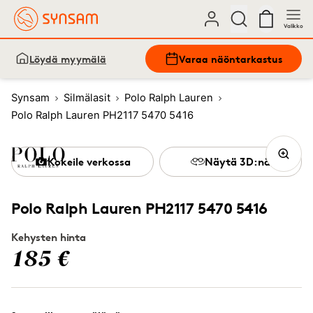
Valikko
Löydä myymälä
Varaa näöntarkastus
Synsam
Silmälasit
Polo Ralph Lauren
Polo Ralph Lauren PH2117 5470 5416
Kokeile verkossa
Näytä 3D:nä
Polo Ralph Lauren PH2117 5470 5416
Kehysten hinta
185 €