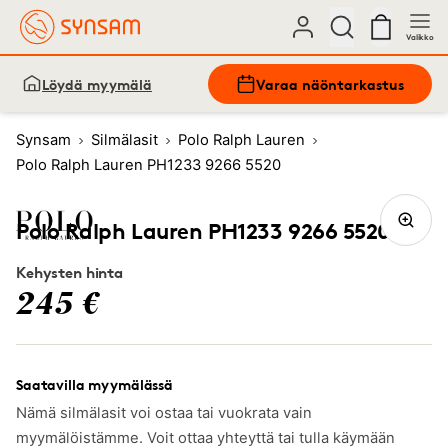
Valikko
Löydä myymälä
Varaa näöntarkastus
Synsam
Silmälasit
Polo Ralph Lauren
Polo Ralph Lauren PH1233 9266 5520
Polo Ralph Lauren PH1233 9266 5520
Kehysten hinta
245 €
Saatavilla myymälässä
Nämä silmälasit voi ostaa tai vuokrata vain
myymälöistämme. Voit ottaa yhteyttä tai tulla käymään