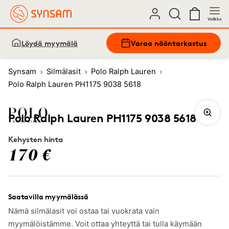
Valikko
Löydä myymälä
Varaa näöntarkastus
Synsam
Silmälasit
Polo Ralph Lauren
Polo Ralph Lauren PH1175 9038 5618
Polo Ralph Lauren PH1175 9038 5618
Kehysten hinta
170 €
Saatavilla myymälässä
Nämä silmälasit voi ostaa tai vuokrata vain
myymälöistämme. Voit ottaa yhteyttä tai tulla käymään