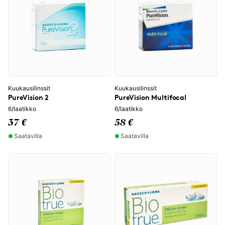
Kuukausilinssit
Kuukausilinssit
PureVision 2
PureVision Multifocal
6/laatikko
6/laatikko
37 €
58 €
Saatavilla
Saatavilla