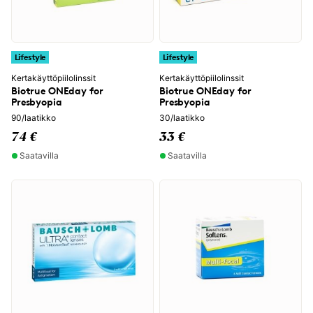
Lifestyle
Lifestyle
Kertakäyttöpiilolinssit
Kertakäyttöpiilolinssit
Biotrue ONEday for
Biotrue ONEday for
Presbyopia
Presbyopia
90/laatikko
30/laatikko
74 €
33 €
Saatavilla
Saatavilla