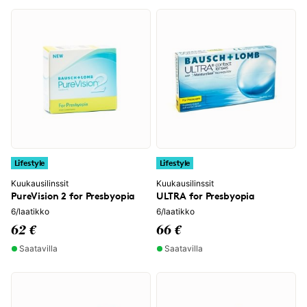
Lifestyle
Lifestyle
Kuukausilinssit
Kuukausilinssit
PureVision 2 for Presbyopia
ULTRA for Presbyopia
6/laatikko
6/laatikko
62 €
66 €
Saatavilla
Saatavilla