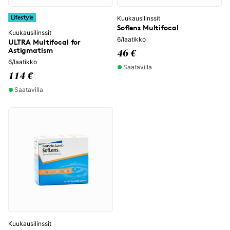
Lifestyle
Kuukausilinssit
Soflens Multifocal
Kuukausilinssit
6/laatikko
ULTRA Multifocal for
Astigmatism
46 €
6/laatikko
Saatavilla
114 €
Saatavilla
Kuukausilinssit