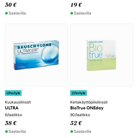
30 €
19 €
Saatavilla
Saatavilla
Lifestyle
Lifestyle
Kuukausilinssit
Kertakäyttöpiilolinssit
ULTRA
BioTrue ONEday
6/laatikko
90/laatikko
38 €
52 €
Saatavilla
Saatavilla