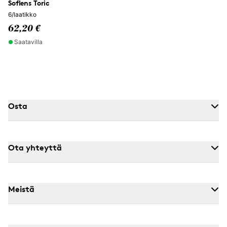
Soflens Toric
6/laatikko
62,20 €
Saatavilla
Osta
Ota yhteyttä
Meistä