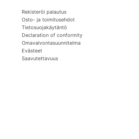
Rekisteröi palautus
Osto- ja toimitusehdot
Tietosuojakäytäntö
Declaration of conformity
Omavalvontasuunnitelma
Evästeet
Saavutettavuus