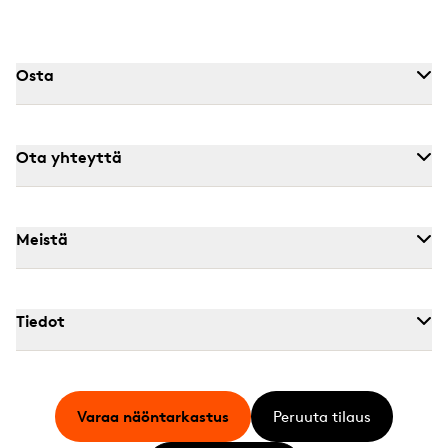
Osta
Ota yhteyttä
Meistä
Tiedot
Varaa näöntarkastus
Peruuta tilaus