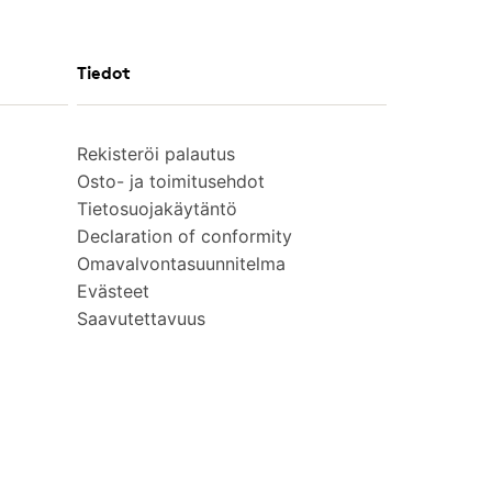
Tiedot
Rekisteröi palautus
Osto- ja toimitusehdot
Tietosuojakäytäntö
Declaration of conformity
Omavalvontasuunnitelma
Evästeet
Saavutettavuus