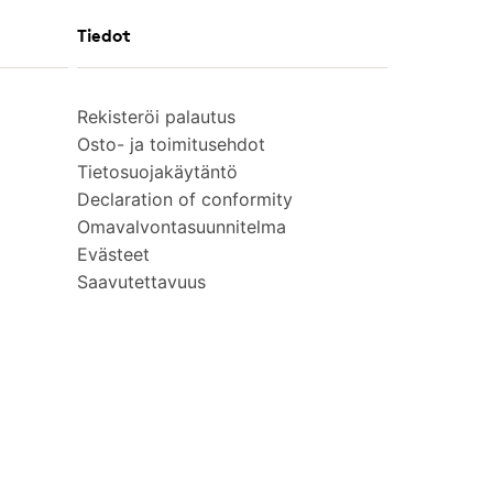
Tiedot
Rekisteröi palautus
Osto- ja toimitusehdot
Tietosuojakäytäntö
Declaration of conformity
Omavalvontasuunnitelma
Evästeet
Saavutettavuus