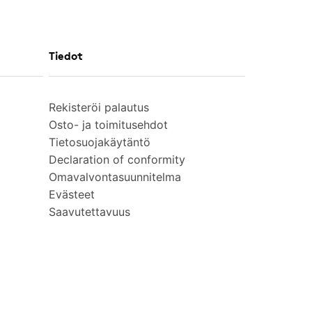
Tiedot
Rekisteröi palautus
Osto- ja toimitusehdot
Tietosuojakäytäntö
Declaration of conformity
Omavalvontasuunnitelma
Evästeet
Saavutettavuus