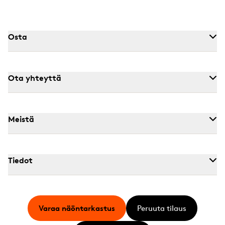
Osta
Ota yhteyttä
Meistä
Tiedot
Varaa näöntarkastus
Peruuta tilaus