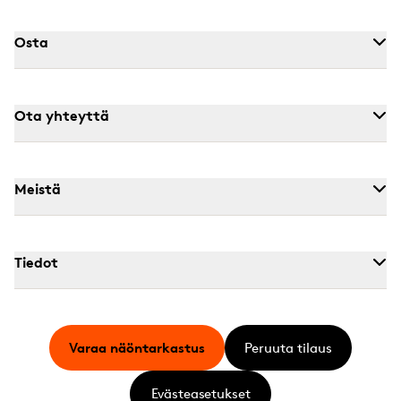
Osta
Ota yhteyttä
Meistä
Tiedot
Varaa näöntarkastus
Peruuta tilaus
Evästeasetukset