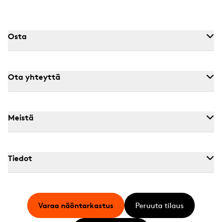
Osta
Ota yhteyttä
Meistä
Tiedot
Varaa näöntarkastus
Peruuta tilaus