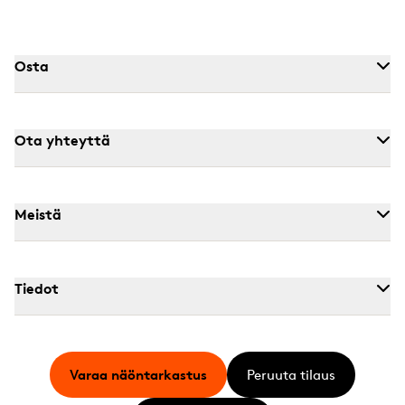
Osta
Ota yhteyttä
Meistä
Tiedot
Varaa näöntarkastus
Peruuta tilaus