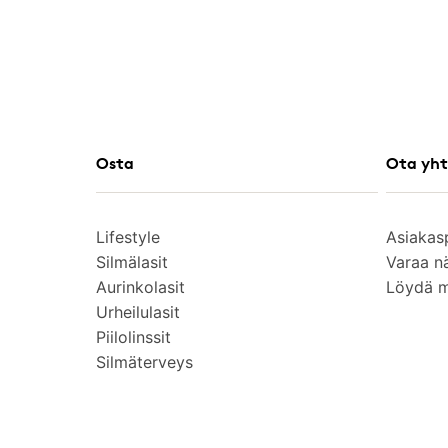
Osta
Ota yht
Lifestyle
Asiakas
Silmälasit
Varaa n
Aurinkolasit
Löydä 
Urheilulasit
Piilolinssit
Silmäterveys