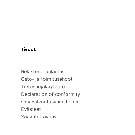
Tiedot
Rekisteröi palautus
Osto- ja toimitusehdot
Tietosuojakäytäntö
Declaration of conformity
Omavalvontasuunnitelma
Evästeet
Saavutettavuus