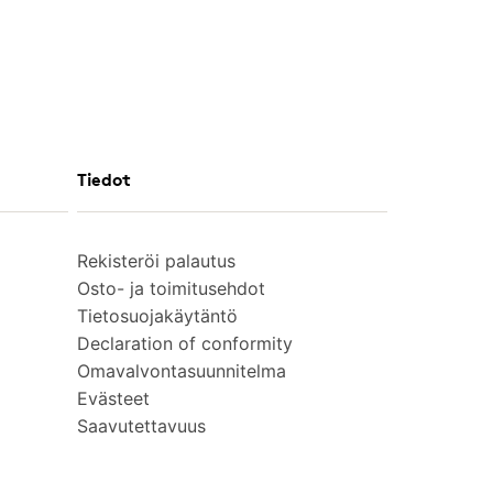
Tiedot
Rekisteröi palautus
Osto- ja toimitusehdot
Tietosuojakäytäntö
Declaration of conformity
Omavalvontasuunnitelma
Evästeet
Saavutettavuus