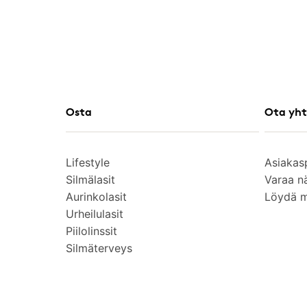
Osta
Ota yht
Lifestyle
Asiakas
Silmälasit
Varaa n
Aurinkolasit
Löydä 
Urheilulasit
Piilolinssit
Silmäterveys