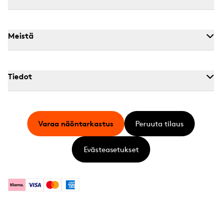
Meistä
Tiedot
Varaa näöntarkastus
Peruuta tilaus
Evästeasetukset
Klarna
Visa
Mastercard
American Express