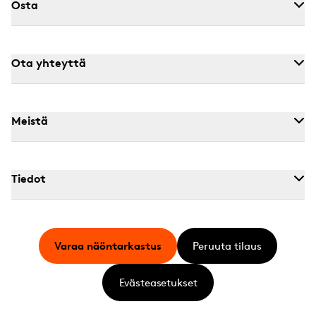
Osta
Ota yhteyttä
Meistä
Tiedot
Varaa näöntarkastus
Peruuta tilaus
Evästeasetukset