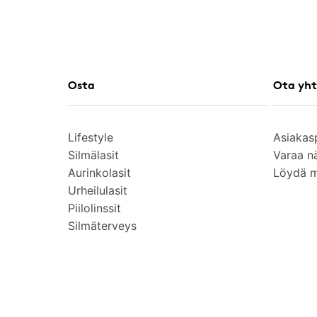
Osta
Ota yht
Lifestyle
Asiakas
Silmälasit
Varaa n
Aurinkolasit
Löydä 
Urheilulasit
Piilolinssit
Silmäterveys