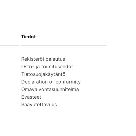
Tiedot
Rekisteröi palautus
Osto- ja toimitusehdot
Tietosuojakäytäntö
Declaration of conformity
Omavalvontasuunnitelma
Evästeet
Saavutettavuus