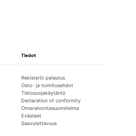
Tiedot
Rekisteröi palautus
Osto- ja toimitusehdot
Tietosuojakäytäntö
Declaration of conformity
Omavalvontasuunnitelma
Evästeet
Saavutettavuus