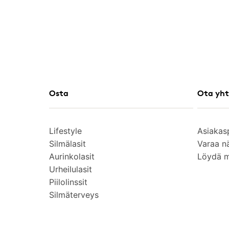
Osta
Ota yht
Lifestyle
Asiakas
Silmälasit
Varaa n
Aurinkolasit
Löydä 
Urheilulasit
Piilolinssit
Silmäterveys