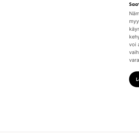
Saa
Nämä
myym
käy
keh
voi 
vaih
vara
L